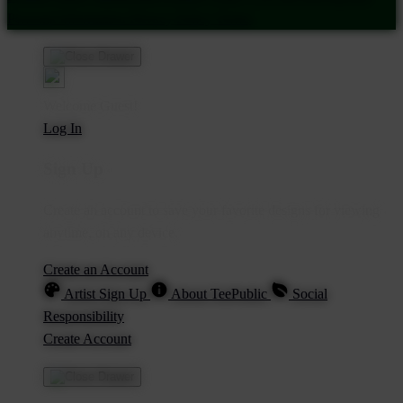
Personal Information
Privacy Policy
Terms
Welcome Guest!
Log In
Sign Up
Create an account to save your favorite designs for viewing
anytime, on any device.
Create an Account
Artist Sign Up
About TeePublic
Social
Responsibility
Create Account