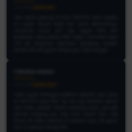
★★★★★
15 Juli 2026
Verified User
Gak nyesel gabung di situs MSTOTO. Baru malam
ini nyoba masuk lewat link resmi alternatifnya,
servernya lancar anti lag, nggak ribet deh
pokoknya. Yang paling bikin kaget, bermodal depo
15k aja langsung ngerasain gampang maxwin
berkat info slot gacor terbarunya. Gokil banget!
CANADIA ANGELI
★★★★★
14 Juli 2026
Member Aktif
Udah nyoba berbagai platform sebelah, tapi cuma
di MSTOTO yang fitur rtp live nya beneran akurat
dan selalu update. Tautan resminya aman, jadi gak
pernah bingung pas mau main malam hari. Gak
heran sih kalau website ini disebut situs slot gacor
hari ini paling mantap deh.