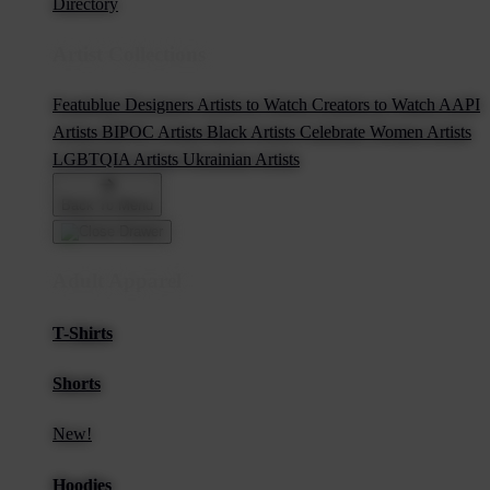
Directory
Artist Collections
Featublue Designers
Artists to Watch
Creators to Watch
AAPI
Artists
BIPOC Artists
Black Artists
Celebrate Women Artists
LGBTQIA Artists
Ukrainian Artists
Back To Menu
Adult Apparel
T-Shirts
Shorts
New!
Hoodies