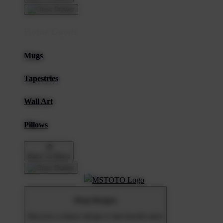
Home Goods
Mugs
Tapestries
Wall Art
Pillows
Back To Menu
Shop Designs
Discover a classic design or new favorite artist