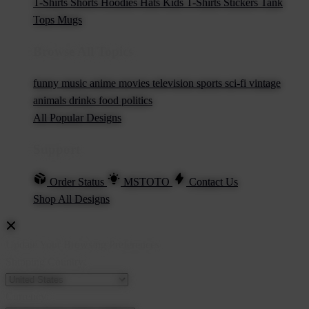
T-Shirts
Shorts
Hoodies
Hats
Kids T-Shirts
Stickers
Tank
Tops
Mugs
Browse All Topics
funny
music
anime
movies
television
sports
sci-fi
vintage
animals
drinks
food
politics
All Popular Designs
Support
Order Status
MSTOTO
Contact Us
Shop All Designs
Update Your Browsing Preferences
Shipping Country:
Currency: