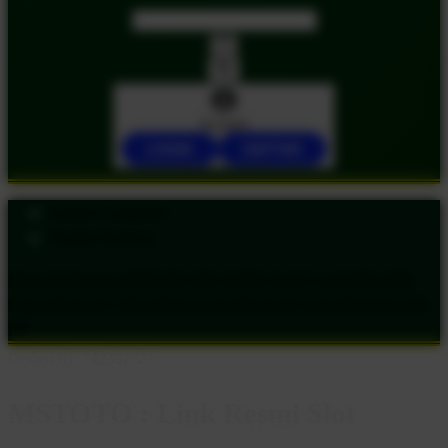
Account
LOGIN
DAFTAR
Explore Categories
Popular Products
Shop All Designs
MSTOTO
MS TOTO
SLOT GACOR
LINK
GACOR
SLOT 15K
SITUS GACOR
SLOT GACOR MALAM
INI
Design ID: 74235272
MSTOTO : Link Resmi Slot